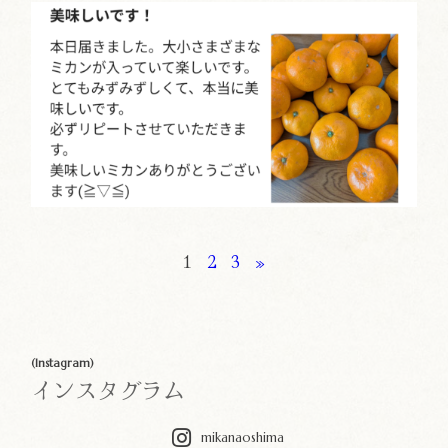
1
2
3
»
(Instagram)
インスタグラム
mikanaoshima