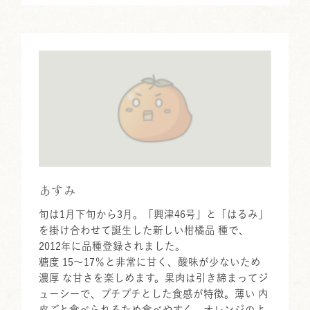
あすみ
旬は1月下旬から3月。「興津46号」と「はるみ」
を掛け合わせて誕生した新しい柑橘品 種で、
2012年に品種登録されました。
糖度 15～17％と非常に甘く、酸味が少ないため
濃厚 な甘さを楽しめます。果肉は引き締まってジ
ューシーで、プチプチとした食感が特徴。薄い 内
皮ごと食べられるため食べやすく、オレンジのよ