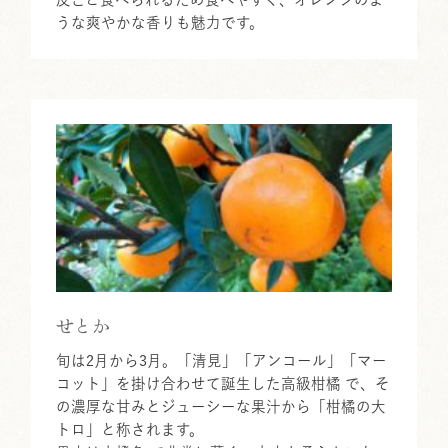
うな爽やかな香りも魅力です。
せとか
旬は2月から3月。「清見」「アンコール」「マー
コット」を掛け合わせて誕生した高級柑橘 で、そ
の濃厚な甘みとジューシーな果汁から「柑橘の大
トロ」と称されます。