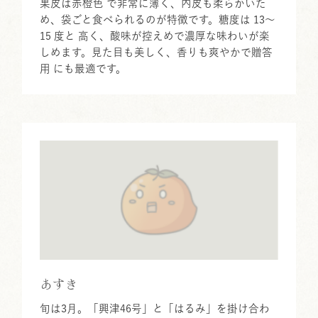
果皮は赤橙色 で非常に薄く、内皮も柔らかいた
め、袋ごと食べられるのが特徴です。糖度は 13～
15 度と 高く、酸味が控えめで濃厚な味わいが楽
しめます。見た目も美しく、香りも爽やかで贈答
用 にも最適です。
あすき
旬は3月。「興津46号」と「はるみ」を掛け合わ