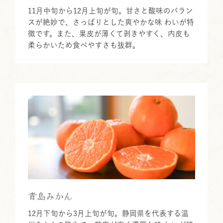
11月中旬から12月上旬が旬。甘さと酸味のバラン
スが絶妙で、さっぱりとした爽やかな味 わいが特
徴です。また、果皮が薄くて剥きやすく、内皮も
柔らかいため食べやすさも抜群。
青島みかん
12月下旬から3月上旬が旬。静岡県を代表する温