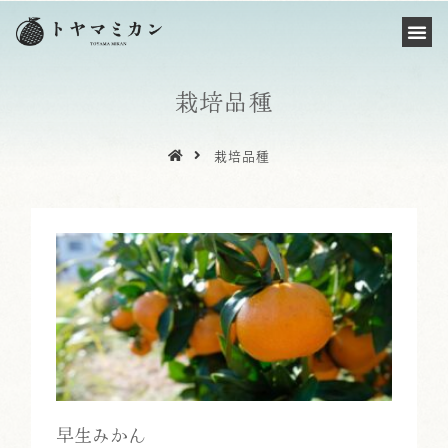
栽培品種
栽培品種
早生みかん