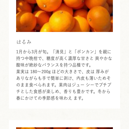
はるみ
1月から3月が旬。「清見」と「ポンカン」を親に
持つ中晩柑で、糖度が高く濃厚な甘さと 爽やかな
酸味が絶妙なバランスを持つ品種です。
果実は 180～200g ほどの大きさで、皮は 厚みが
ありながらも手で簡単に剥け、内皮も薄いためそ
のまま食べられます。果肉はジュー シーでプチプ
チとした食感が楽しめ、香りも豊かです。冬から
春にかけての季節感を味わえ ます。