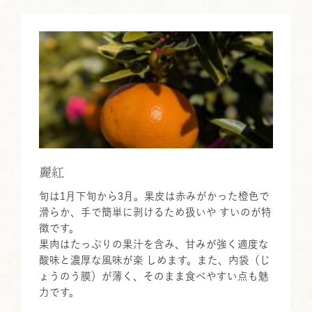
麗紅
旬は1月下旬から3月。果皮は赤みがかった橙色で
滑らか、手で簡単に剥けるため扱いや すいのが特
徴です。
果肉はたっぷりの果汁を含み、甘みが強く適度な
酸味と濃厚な風味が楽 しめます。また、内袋（じ
ょうのう膜）が薄く、そのまま食べやすい点も魅
力です。