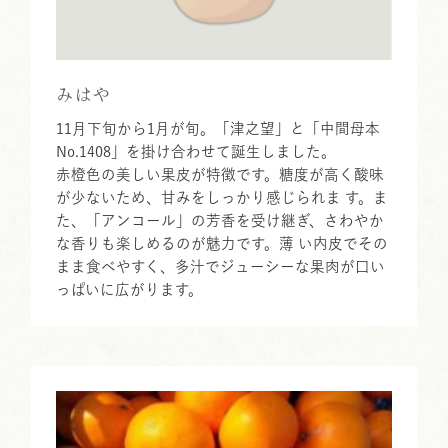
みはや
11月下旬から1月が旬。「津之望」と「中間母本
No.1408」を掛け合わせて誕生しました。
赤橙色の美しい果皮が特徴です。糖度が高く酸味
が少ないため、甘みをしっかり感じられま す。ま
た、「アンコール」の芳香を受け継ぎ、さわやか
な香りも楽しめるのが魅力です。薄 い内皮でその
まま食べやすく、多汁でジューシーな果肉が口い
っぱいに広がります。