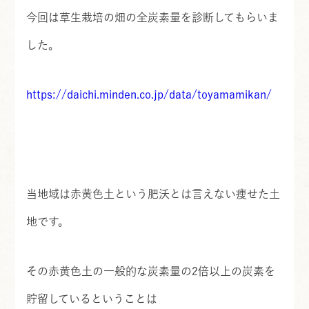
今回は草生栽培の畑の全炭素量を診断してもらいま
した。
https://daichi.minden.co.jp/data/toyamamikan/
当地域は赤黄色土という肥沃とは言えない痩せた土
地です。
その赤黄色土の一般的な炭素量の2倍以上の炭素を
貯留しているということは