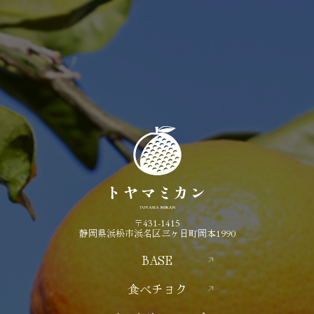
〒431-1415
静岡県浜松市浜名区三ヶ日町岡本1990
BASE
食べチョク