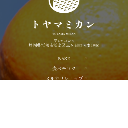
〒431-1415
静岡県浜松市浜名区三ヶ日町岡本1990
BASE
食べチョク
メルカリショップ
お問い合わせ