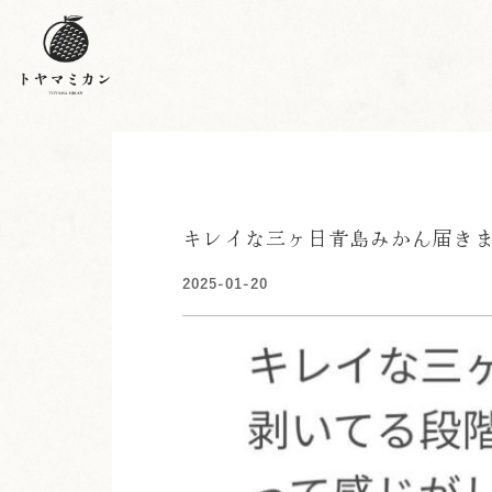
キレイな三ヶ日青島みかん届き
2025-01-20