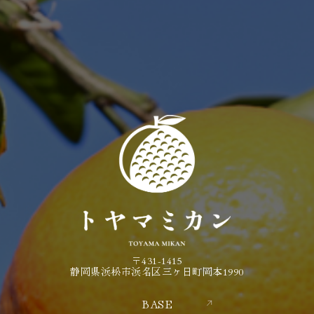
〒431-1415
静岡県浜松市浜名区三ヶ日町岡本1990
BASE