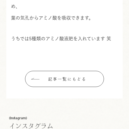
め、
葉の気孔からアミノ酸を吸収できます。
うちでは5種類のアミノ酸液肥を入れています 笑
記事一覧にもどる
(Instagram)
インスタグラム