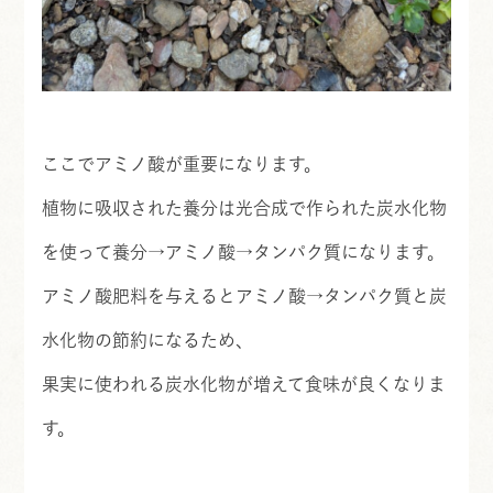
ここでアミノ酸が重要になります。
植物に吸収された養分は光合成で作られた炭水化物
を使って養分→アミノ酸→タンパク質になります。
アミノ酸肥料を与えるとアミノ酸→タンパク質と炭
水化物の節約になるため、
果実に使われる炭水化物が増えて食味が良くなりま
す。