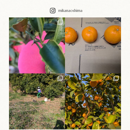
mikanaoshima