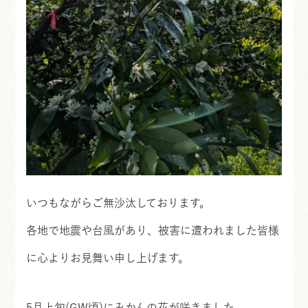
いつもながらご無沙汰しております。
各地で地震や台風があり、被害に遭われました皆様
に心よりお見舞い申し上げます。
5月上旬(GW頃)にみかんの花が咲きました。