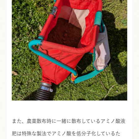
また、農薬散布時に一緒に散布しているアミノ酸液
肥は特殊な製法でアミノ酸を低分子化しているた