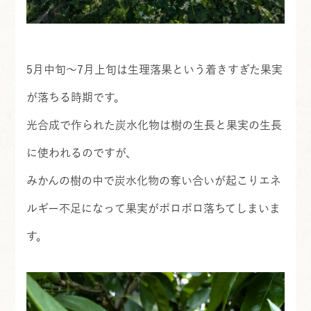
5月中旬〜7月上旬は生理落果という着きすぎた果実
が落ちる時期です。
光合成で作られた炭水化物は樹の生長と果実の生長
に使われるのですが、
みかんの樹の中で炭水化物の奪い合いが起こりエネ
ルギー不足になって果実がポロポロ落ちてしまいま
す。